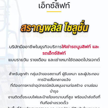
เอ็กซ์ลิฟท์
บริษัทมืออาชีพในธุรกิจบริการ
ให้เช่ารถบูมลิฟท์ และ
รถเอ็กซ์ลิฟท์
แบบรายวัน รายเดือน และเช่าเหมาใช้ตลอดโปรเจกต์
สำหรับลูกค้า กลุ่มเจ้าของสถานที่ ผู้รับเหมา และผู้ประกอบ
การป้ายสื่อกลางแจ้ง
ที่ต้องการหาเช่าอุปกรณ์สนับสนุนงานก่อสร้าง งานซ่อม
บำรุง
งานติดตั้งระบบไฟและป้ายโฆษณาบนที่สูง พร้อมนำส่งถึงที่
ทันทีอย่างรวดเร็ว