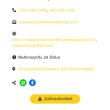
094-486-0441
,
082-110-2138
saranplussolutions@gmail.com
https://saranplusboomlift.yellowpages.co.th
,
www.เช่ารถบูมลิฟท์.com
ให้บริการทุกวัน 24 ชั่วโมง
13.943019309254442, 100.454341135582
บันทึกลงโทรศัพท์