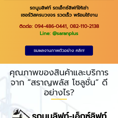
รถบูมลิฟท์ รถเอ็กซ์ลิฟท์ให้เช่า
เซอร์วิสครบวงจร รวดเร็ว พร้อมใช้งาน
ติดต่อ:
094-486-0441
,
082-110-2138
Line: @saranplus
ชมผลงานภาพตัวอย่าง คลิก!
คุณภาพของสินค้าและบริการ
จาก “สราญพลัส โซลูชั่น” ดี
อย่างไร?