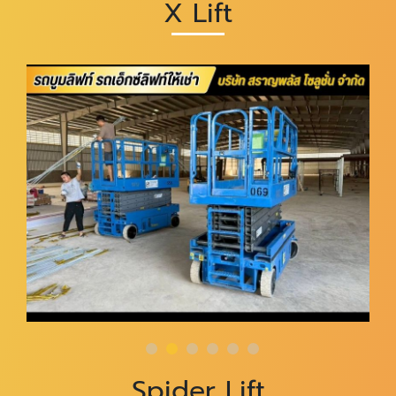
X Lift
Spider Lift