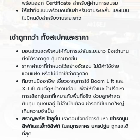
พร้อมออก Certificate สำหรับผู้ผ่านการอบรม
ให้เช่า
ทั้งแบบพร้อมคนขับสำหรับงานระยะสั้น และแบบ
ไม่มีคนขับสำหรับงานระยะยาว
เช่าถูกกว่า ทั้งสเปคและราคา
มอบส่วนลดพิเศษให้กับการเช่าในระยะยาว ยิ่งเช่านาน
ยิ่งได้ราคาถูก คุ้มค่ามากขึ้น
ราคาค่าเช่าที่กำหนดไว้อย่างชัดเจน ไม่มีค่าใช้จ่าย
แอบแฝง หรือไม่มีค่าใช้จ่ายจุกจิก
ทีมงานมืออาชีพ เชี่ยวชาญการใช้ Boom Lift และ
X-Lift ยินดีดูหน้างานก่อน เพื่อให้คำแนะนำปรึกษา
การเลือกรุ่นรถที่เหมาะกับพื้นที่จริง ช่วยลูกค้าลด
ต้นทุน คุมงบอยู่ ไม่จำเป็นต้องเช่ารถที่มีขนาดใหญ่
เกินความจำเป็น
สราญพลัส โซลูชั่น
เราตอบโจทย์การค้นหา
เช่ารถบูม
ลิฟท์และเอ็กซ์ลิฟท์ ในสมุทรสาคร นครปฐม
ถูกและดี
ที่สุด