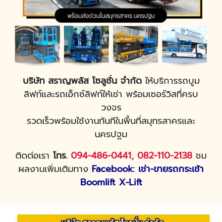
บริษัท สราญพลัส โซลูชั่น จำกัด
ให้บริการรถบูม
ลิฟท์และรถเอ็กซ์ลิฟท์ให้เช่า พร้อมเซอร์วิสที่ครบ
วงจร
รวดเร็วพร้อมใช้งานทันทีในพื้นที่สมุทรสาครและ
นครปฐม
ติดต่อเรา
โทร.
094-486-0441
,
082-110-2138
ชม
ผลงานเพิ่มเติมทาง
Facebook: เช่า-ขายรถกระเช้า
Boomlift X-Lift