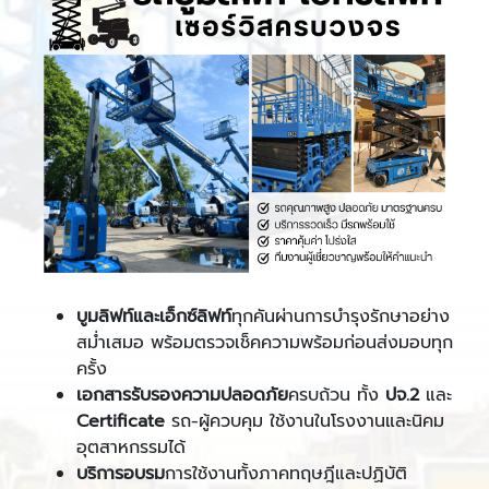
บูมลิฟท์และเอ็กซ์ลิฟท์
ทุกคันผ่านการบำรุงรักษาอย่าง
สม่ำเสมอ พร้อมตรวจเช็คความพร้อมก่อนส่งมอบทุก
ครั้ง
เอกสารรับรองความปลอดภัย
ครบถ้วน ทั้ง
ปจ.2
และ
Certificate
รถ-ผู้ควบคุม ใช้งานในโรงงานและนิคม
อุตสาหกรรมได้
บริการอบรม
การใช้งานทั้งภาคทฤษฎีและปฏิบัติ