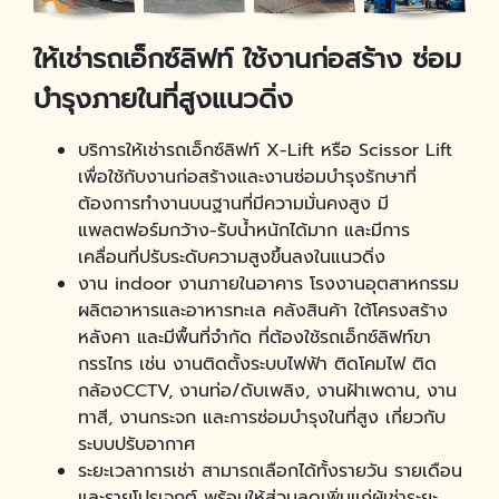
ให้เช่ารถเอ็กซ์ลิฟท์ ใช้งานก่อสร้าง ซ่อม
บำรุงภายในที่สูงแนวดิ่ง
บริการให้เช่ารถเอ็กซ์ลิฟท์ X-Lift หรือ Scissor Lift
เพื่อใช้กับงานก่อสร้างและงานซ่อมบำรุงรักษาที่
ต้องการทำงานบนฐานที่มีความมั่นคงสูง มี
แพลตฟอร์มกว้าง-รับน้ำหนักได้มาก และมีการ
เคลื่อนที่ปรับระดับความสูงขึ้นลงในแนวดิ่ง
งาน indoor งานภายในอาคาร โรงงานอุตสาหกรรม
ผลิตอาหารและอาหารทะเล คลังสินค้า ใต้โครงสร้าง
หลังคา และมีพื้นที่จำกัด ที่ต้องใช้รถเอ็กซ์ลิฟท์ขา
กรรไกร เช่น งานติดตั้งระบบไฟฟ้า ติดโคมไฟ ติด
กล้องCCTV, งานท่อ/ดับเพลิง, งานฝ้าเพดาน, งาน
ทาสี, งานกระจก และการซ่อมบำรุงในที่สูง เกี่ยวกับ
ระบบปรับอากาศ
ระยะเวลาการเช่า สามารถเลือกได้ทั้งรายวัน รายเดือน
และรายโปรเจกต์ พร้อมให้ส่วนลดเพิ่มแก่ผู้เช่าระยะ