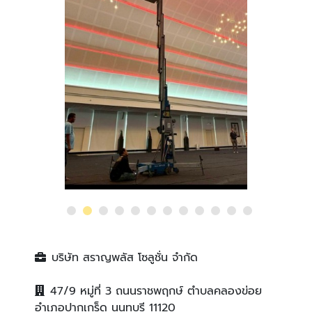
บริษัท สราญพลัส โซลูชั่น จำกัด
47/9 หมู่ที่ 3 ถนนราชพฤกษ์ ตำบลคลองข่อย
อำเภอปากเกร็ด นนทบุรี 11120