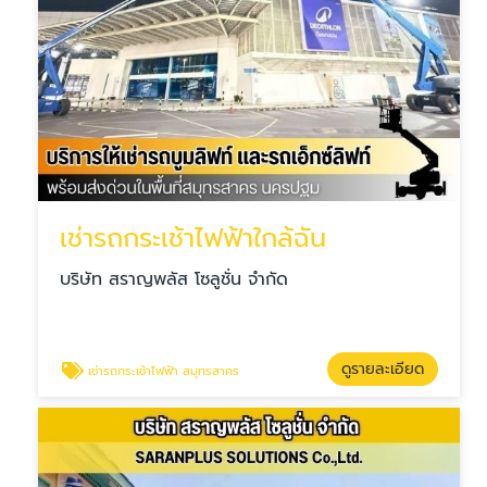
เช่ารถกระเช้าไฟฟ้าใกล้ฉัน
บริษัท สราญพลัส โซลูชั่น จำกัด
ดูรายละเอียด
เช่ารถกระเช้าไฟฟ้า สมุทรสาคร