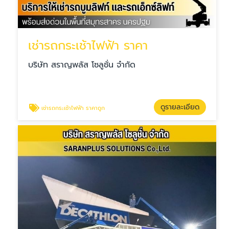
เช่ารถกระเช้าไฟฟ้า ราคา
บริษัท สราญพลัส โซลูชั่น จำกัด
ดูรายละเอียด
เช่ารถกระเช้าไฟฟ้า ราคาถูก