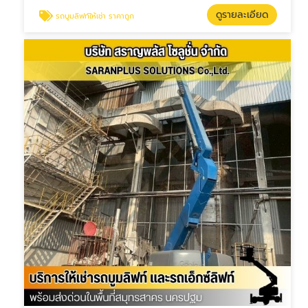
ดูรายละเอียด
รถบูมลิฟท์ให้เช่า ราคาถูก