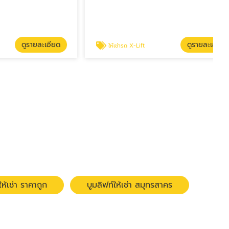
รายละเอียด
ดูรายละเอียด
ให้เช่ารถ X-Lift
ห้เช่า ราคาถูก
บูมลิฟท์ให้เช่า สมุทรสาคร