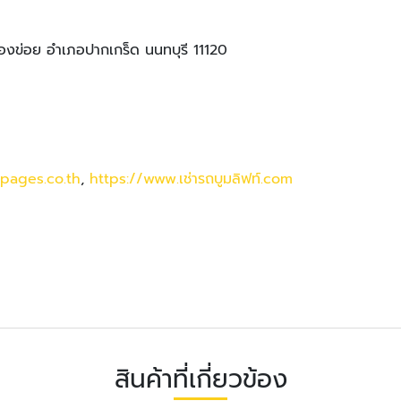
องข่อย อำเภอปากเกร็ด นนทบุรี 11120
wpages.co.th
,
https://www.เช่ารถบูมลิฟท์.com
สินค้าที่เกี่ยวข้อง