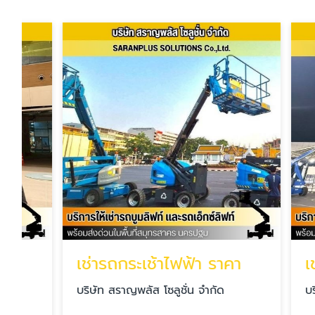
เช่ารถกระเช้าไฟฟ้า ราคา
เช่ารถก
บริษัท สราญพลัส โซลูชั่น จำกัด
บริษัท สรา