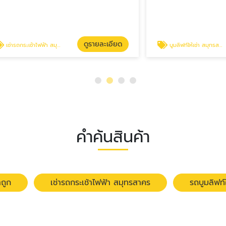
ดูรายละเอียด
ดู
ไฟฟ้า สมุทรสาคร
บูมลิฟท์ให้เช่า สมุทรสาคร
คำค้นสินค้า
าถูก
เช่ารถกระเช้าไฟฟ้า สมุทรสาคร
รถบูมลิฟท์ใ