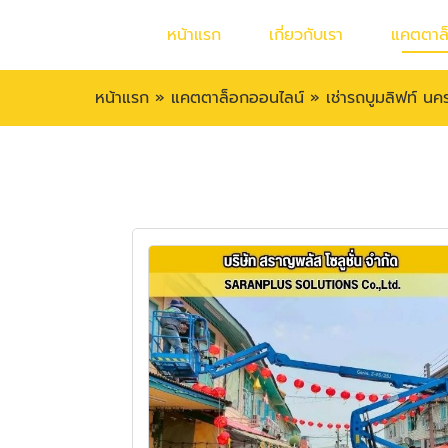
หน้าแรก
เกี่ยวกับเรา
แคตตาล
หน้าแรก
»
แคตตาล็อกออนไลน์
»
เช่ารถบูมลิฟท์ น