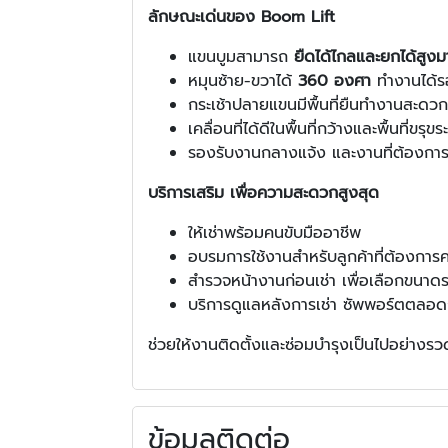
ลักษณะเด่นของ Boom Lift
แขนบูมสามารถ
ยืดได้ไกลและยกได้สูง
หมุนซ้าย-ขวาได้
360 องศา
ทำงานได้ร
กระเช้าปลายแขนมีพื้นที่ยืนทำงานสะด
เคลื่อนที่ได้ดีในพื้นที่กว้างและพื้นที่ขรุขระ
รองรับงานกลางแจ้ง และงานที่ต้องกา
บริการเสริม เพื่อความสะดวกสูงสุด
ให้เช่าพร้อมคนขับมืออาชีพ
อบรมการใช้งานสำหรับลูกค้าที่ต้องกา
สำรวจหน้างานก่อนเช่า เพื่อเลือกขนาดร
บริการดูแลหลังการเช่า ซัพพอร์ตตลอด
ช่วยให้งานติดตั้งและซ่อมบำรุงเป็นไปอย่างร
ข้อมูลติดต่อ